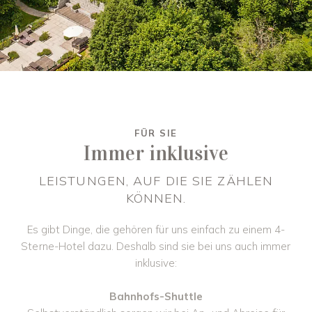
FÜR SIE
Immer inklusive
LEISTUNGEN, AUF DIE SIE ZÄHLEN
KÖNNEN.
Es gibt Dinge, die gehören für uns einfach zu einem 4-
Sterne-Hotel dazu. Deshalb sind sie bei uns auch immer
inklusive:
Bahnhofs-Shuttle