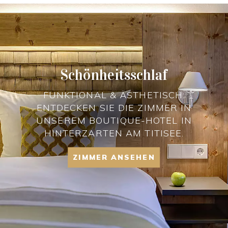
Schönheitsschlaf
FUNKTIONAL & ÄSTHETISCH:
ENTDECKEN SIE DIE ZIMMER IN
UNSEREM BOUTIQUE-HOTEL IN
HINTERZARTEN AM TITISEE.
ZIMMER ANSEHEN