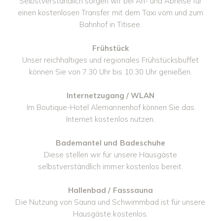
Selbstverständlich sorgen wir bei An- und Abreise für
einen kostenlosen Transfer mit dem Taxi vom und zum
Bahnhof in Titisee.
Frühstück
Unser reichhaltiges und regionales Frühstücksbuffet
können Sie von 7.30 Uhr bis 10.30 Uhr genießen.
Internetzugang / WLAN
Im Boutique-Hotel Alemannenhof können Sie das
Internet kostenlos nutzen.
Bademantel und Badeschuhe
Diese stellen wir für unsere Hausgäste
selbstverständlich immer kostenlos bereit.
Hallenbad / Fasssauna
Die Nutzung von Sauna und Schwimmbad ist für unsere
Hausgäste kostenlos.