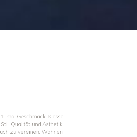
 21-mal Geschmack, Klasse
il, Qualität und Ästhetik,
pruch zu vereinen. Wohnen