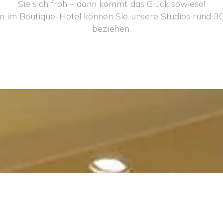
Sie sich froh – dann kommt das Glück sowieso!
n im Boutique-Hotel können Sie unsere Studios rund 30
beziehen.