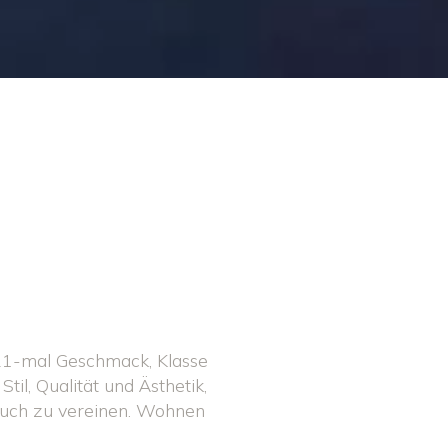
 21-mal Geschmack, Klasse
il, Qualität und Ästhetik,
pruch zu vereinen. Wohnen