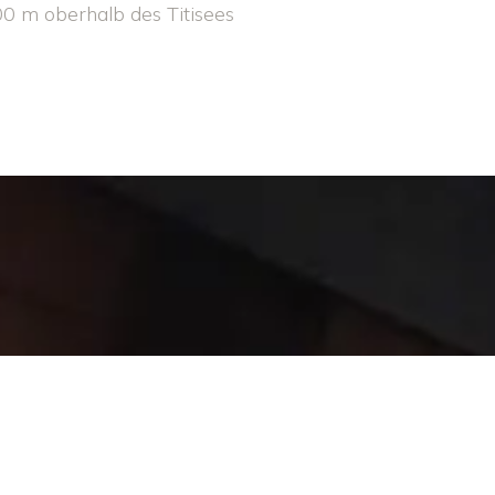
0 m oberhalb des Titisees