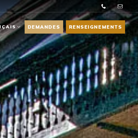
DEMANDES
RENSEIGNEMENTS
NÇAIS