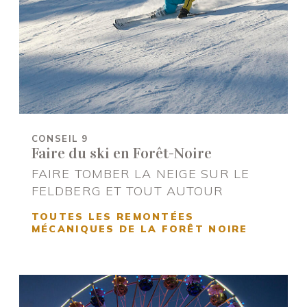
CONSEIL 9
Faire du ski en Forêt-Noire
FAIRE TOMBER LA NEIGE SUR LE
FELDBERG ET TOUT AUTOUR
TOUTES LES REMONTÉES
MÉCANIQUES DE LA FORÊT NOIRE