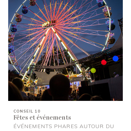
CONSEIL 10
Fêtes et événements
ÉVÉNEMENTS PHARES AUTOUR DU