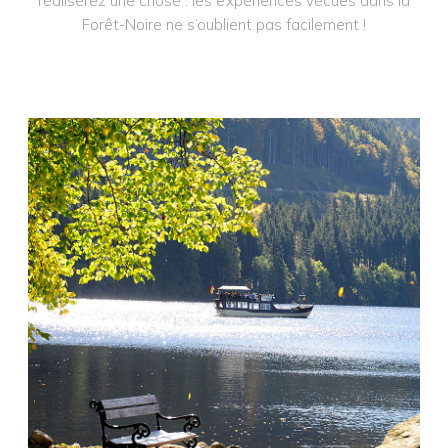
réaliserez une chose : les expériences vécues dans la
Forêt-Noire ne s’oublient pas facilement !