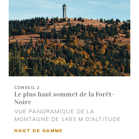
CONSEIL 2
Le plus haut sommet de la Forêt-
Noire
VUE PANORAMIQUE DE LA
MONTAGNE DE 1493 M D'ALTITUDE
HAUT DE GAMME