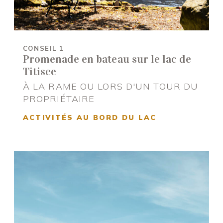
CONSEIL 1
Promenade en bateau sur le lac de
Titisee
À LA RAME OU LORS D'UN TOUR DU
PROPRIÉTAIRE
ACTIVITÉS AU BORD DU LAC