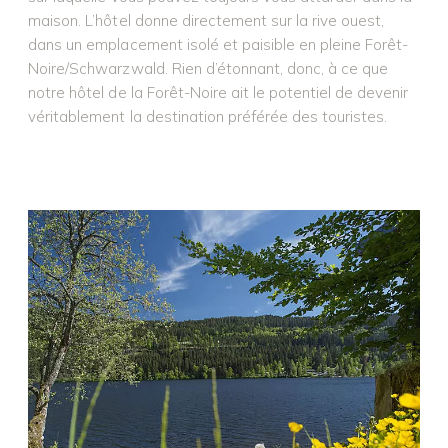
maison. L’hôtel donne directement sur la rive ouest,
dans un emplacement isolé et paisible en pleine Forêt-
Noire/Schwarzwald. Rien d’étonnant, donc, à ce que
notre hôtel de la Forêt-Noire ait le potentiel de devenir
véritablement la destination préférée des touristes.