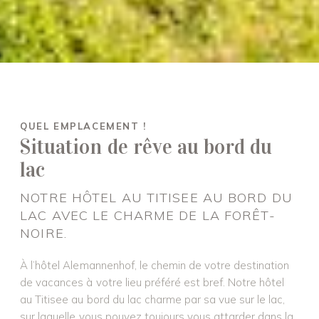
QUEL EMPLACEMENT !
Situation de rêve au bord du
lac
NOTRE HÔTEL AU TITISEE AU BORD DU
LAC AVEC LE CHARME DE LA FORÊT-
NOIRE.
À l’hôtel Alemannenhof, le chemin de votre destination
de vacances à votre lieu préféré est bref. Notre hôtel
au Titisee au bord du lac charme par sa vue sur le lac,
sur laquelle vous pouvez toujours vous attarder dans la