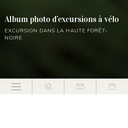
Album photo d’excursions à vélo
EXCURSION DANS LA HAUTE FORÊT-
NOIRE
La fascination sur deux roues
SÉJOUR DE VÉLO DANS LA FORÊT-
NOIRE: ADRÉNALINE, PROXIMITÉ AVEC